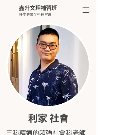
鑫升文理補習班
升學專業全科補習班
利家 社會
三科精通的超強社會科老師