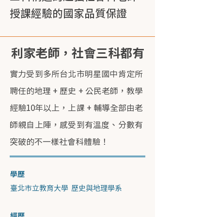
授課經驗的國家品質保證
利家老師，社會三科都有
實力受到多所台北市明星國中肯定所
聘任的地理 + 歷史 + 公民老師，教學
經驗10年以上，上課 + 輔導全部由老
師親自上陣，感受到有溫度、分數有
突破的不一樣社會科體驗！
學歷
臺北市立教育大學 歷史與地理學系
經歷