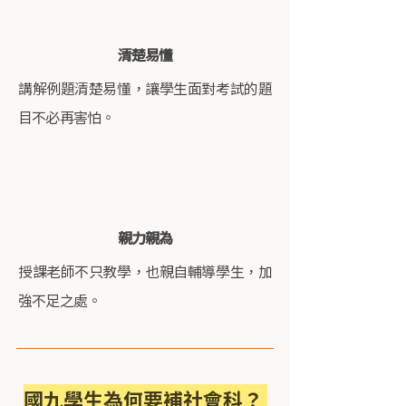
清楚易懂
講解例題清楚易懂，讓學生面對考試的題
目不必再害怕。
親力親為
授課老師不只教學，也親自輔導學生，加
強不足之處。
國九學生為何要補社會科？