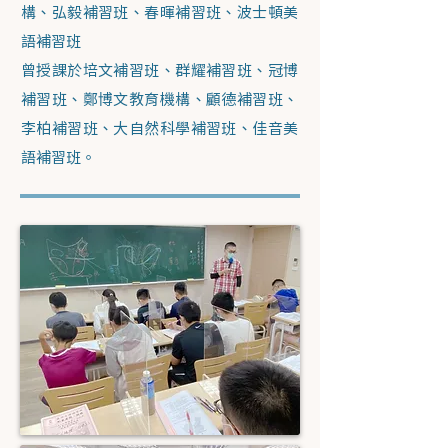
構、弘毅補習班、春暉補習班、波士頓美
語補習班
曾授課於培文補習班、群耀補習班、冠博
補習班、鄭博文教育機構、顧德補習班、
李柏補習班、大自然科學補習班、佳音美
語補習班。